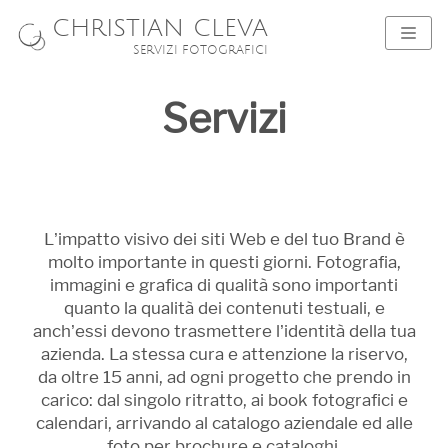
CHRISTIAN CLEVA
Menù
SERVIZI FOTOGRAFICI
Navig
Servizi
L’impatto visivo dei siti Web e del tuo Brand è
molto importante in questi giorni. Fotografia,
immagini e grafica di qualità sono importanti
quanto la qualità dei contenuti testuali, e
anch’essi devono trasmettere l’identità della tua
azienda. La stessa cura e attenzione la riservo,
da oltre 15 anni, ad ogni progetto che prendo in
carico: dal singolo ritratto, ai book fotografici e
calendari, arrivando al catalogo aziendale ed alle
foto per brochure e cataloghi.